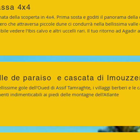
ssa 4x4
nata della scoperta in 4x4. Prima sosta e goditi il panorama della
ero che attraversa piccole dune ci condurrà nella bellissima valle
bile vedere l'Ibis calvo e altri uccelli rari. Il tuo ritorno ad Agadi
lle de paraiso
e cascata di Imouzze
llissime gole dell'Oued di Assif Tamraghte, i villaggi berberi e le 
nti indimenticabili ai piedi delle montagne dell'Atlante