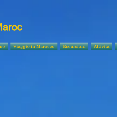
Maroc
amo
Viaggio in Marocco
Escursioni
Attività