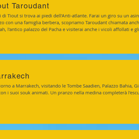
out Taroudant
i di Tiout si trova ai piedi dell'Anti-atlante. Farai un giro su un asi
zo con una famiglia berbera, scopriamo Taroudant chiamata anche 
h, l'antico palazzo del Pacha e visiterai anche i vicoli affollati e gli
rrakech
iorno a Marrakech, visitando le Tombe Saadien, Palazzo Bahia, Gi
con i suoi souk animati. Un pranzo nella medina completerà l'esc