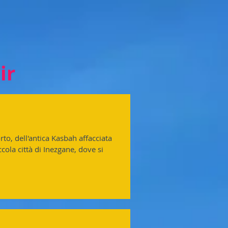
ir
to, dell'antica Kasbah affacciata
cola città di Inezgane, dove si