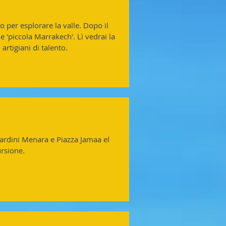
no per esplorare la valle. Dopo il
'piccola Marrakech'. Lì vedrai la
 artigiani di talento.
ardini Menara e Piazza Jamaa el
ursione.