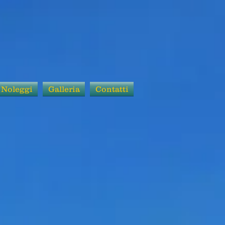
Noleggi
Galleria
Contatti