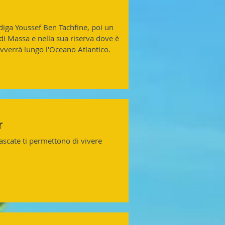
 diga Youssef Ben Tachfine, poi un
 di Massa e nella sua riserva dove è
r avverrà lungo l'Oceano Atlantico.
r
cascate ti permettono di vivere