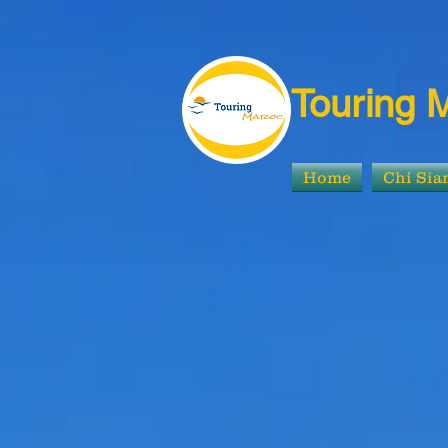
Touring 
Home
Chi Si