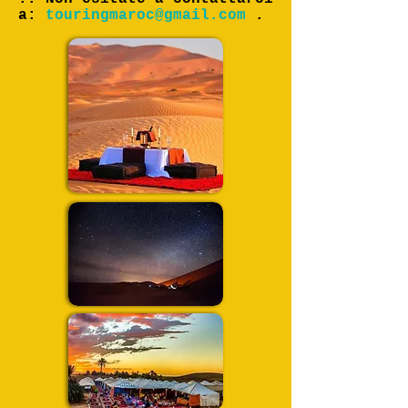
a:
touringmaroc@gmail.com
.