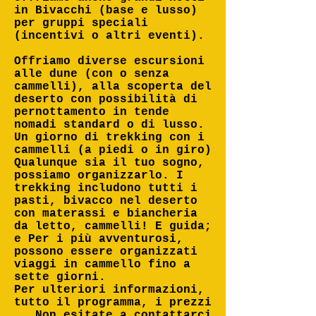
in Bivacchi (base e lusso)
per gruppi speciali
(incentivi o altri eventi).
Offriamo diverse escursioni
alle dune (con o senza
cammelli), alla scoperta del
deserto con possibilità di
pernottamento in tende
nomadi standard o di lusso.
Un giorno di trekking con i
cammelli (a piedi o in giro)
Qualunque sia il tuo sogno,
possiamo organizzarlo. I
trekking includono tutti i
pasti, bivacco nel deserto
con materassi e biancheria
da letto, cammelli! E guida;
e Per i più avventurosi,
possono essere organizzati
viaggi in cammello fino a
sette giorni.
Per ulteriori informazioni,
tutto il programma, i prezzi
.. Non esitate a contattarci