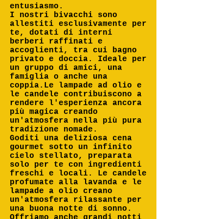
entusiasmo.
I nostri bivacchi sono
allestiti esclusivamente per
te, dotati di interni
berberi raffinati e
accoglienti, tra cui bagno
privato e doccia. Ideale per
un gruppo di amici, una
famiglia o anche una
coppia.Le lampade ad olio e
le candele contribuiscono a
rendere l'esperienza ancora
più magica creando
un'atmosfera nella più pura
tradizione nomade.
Goditi una deliziosa cena
gourmet sotto un infinito
cielo stellato, preparata
solo per te con ingredienti
freschi e locali. Le candele
profumate alla lavanda e le
lampade a olio creano
un'atmosfera rilassante per
una buona notte di sonno.
Offriamo anche grandi notti