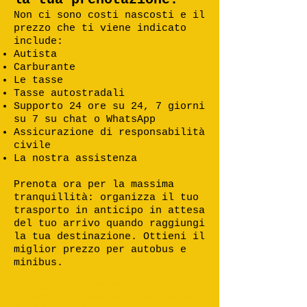
Non ci sono costi nascosti e il
prezzo che ti viene indicato
include:
Autista
Carburante
Le tasse
Tasse autostradali
Supporto 24 ore su 24, 7 giorni
su 7 su chat o WhatsApp
Assicurazione di responsabilità
civile
La nostra assistenza
Prenota ora per la massima
tranquillità: organizza il tuo
trasporto in anticipo in attesa
del tuo arrivo quando raggiungi
la tua destinazione. Ottieni il
miglior prezzo per autobus e
minibus.
Noleggio auto in Marocco ;Noleggio
minibus in Marocco; Noleggio autobus a