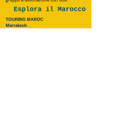
Esplora il Marocco
TOURING MAROC
Marrakech
Indirizzo :0220 BIS Avenue Mohamed V-Guéliz-
Marrakech
Telefono :
+212 (0) 622376938
:
+212 (0) 622376938
E-mail:
touringmaroc@gmail.com