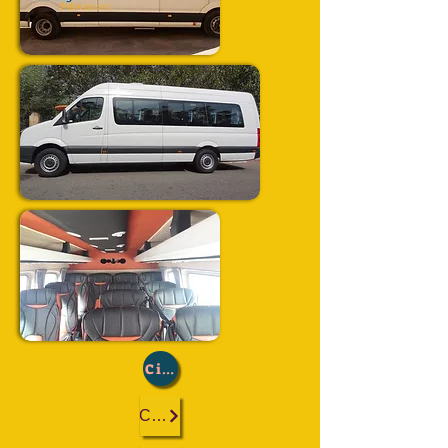
Città:
Casablanca