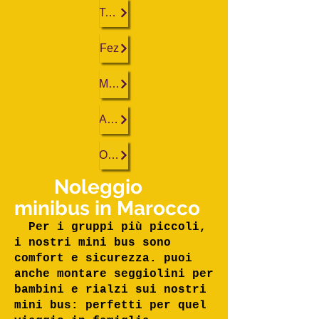
Tangeri
Fez
Marrakech
Agadir
Ouarzazate
Noleggio
minibus in Marocco
Per i gruppi più piccoli,
i nostri mini bus sono
comfort e sicurezza. puoi
anche montare seggiolini per
bambini e rialzi sui nostri
mini bus: perfetti per quel