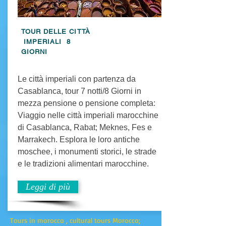
TOUR DELLE CITTÀ
IMPERIALI 8
GIORNI
Le città imperiali con partenza da
Casablanca, tour 7 notti/8 Giorni in
mezza pensione o pensione completa:
Viaggio nelle città imperiali marocchine
di Casablanca, Rabat; Meknes, Fes e
Marrakech. Esplora le loro antiche
moschee, i monumenti storici, le strade
e le tradizioni alimentari marocchine.
Leggi di più
Tours in morocco , cultural tours Morocco;