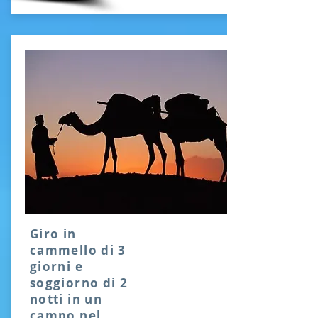
Giro in
cammello di 3
giorni e
soggiorno di 2
notti in un
campo nel