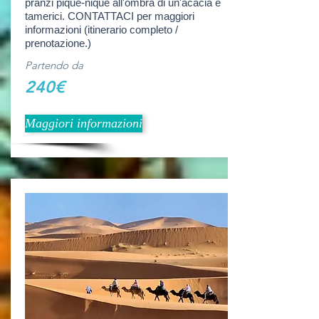
pranzi pique-nique all'ombra di un'acacia e
tamerici. CONTATTACI per maggiori
informazioni (itinerario completo /
prenotazione.)
Partendo da
240€
Maggiori informazioni