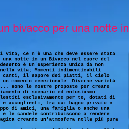
ivacco per una notte inc
i vita, ce n'è una che deve essere stata
 una notte in un Bivacco nel cuore del
deserto è un'esperienza unica da non
nella vita; Momenti indimenticabili
 canti, il sapore dei piatti, il cielo
 un momento eccezionale. Diverse varietà
... sono le nostre proposte per creare
iamento di scenario ed entusiasmo.
lestiti esclusivamente per te, dotati di
 e accoglienti, tra cui bagno privato e
ppo di amici, una famiglia o anche una
 e le candele contribuiscono a rendere
agica creando un'atmosfera nella più pura