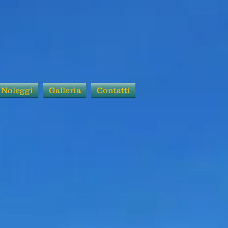
Noleggi
Galleria
Contatti