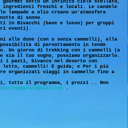
 gourmet sotto un infinito cielo stellato,
 ingredienti freschi e locali. Le candele
le lampade a olio creano un'atmosfera
notte di sonno.
ti in Bivacchi (base e lusso) per gruppi
ri eventi).
ni alle dune (con o senza cammelli), alla
possibilità di pernottamento in tende
o. Un giorno di trekking con i cammelli (a
e sia il tuo sogno, possiamo organizzarlo.
i i pasti, bivacco nel deserto con
 letto, cammelli! E guida; e Per i più
re organizzati viaggi in cammello fino a
i, tutto il programma, i prezzi .. Non
touringmaroc@gmail.com
.