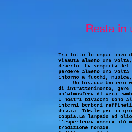
Resta in un b
Tra tutte le esperienze d
vissuta almeno una volta,
deserto. La scoperta del 
perdere almeno una volta 
intorno a fuochi, musica,
.... Un bivacco berbero è
di intrattenimento, gare 
un'atmosfera di vero camb
I nostri bivacchi sono al
interni berberi raffinati
doccia. Ideale per un gru
coppia.Le lampade ad olio
l'esperienza ancora più m
tradizione nomade.