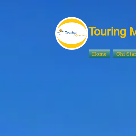
Touring 
Home
Chi Si