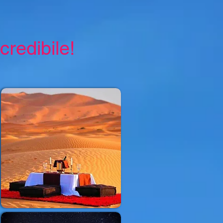
redibile!