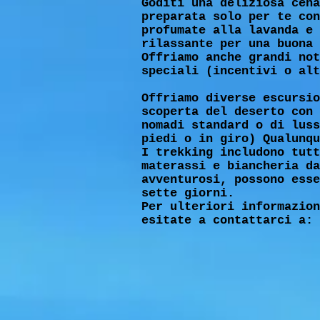
Goditi una deliziosa cena
preparata solo per te con
profumate alla lavanda e 
rilassante per una buona 
Offriamo anche grandi not
speciali (incentivi o alt
Offriamo diverse escursio
scoperta del deserto con 
nomadi standard o di luss
piedi o in giro) Qualunqu
I trekking includono tutt
materassi e biancheria da
avventurosi, possono esse
sette giorni.
Per ulteriori informazion
esitate a contattarci a: