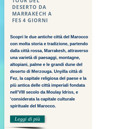
TOUR DEL
DESERTO DA
MARRAKECH A
FES 4 GIORNI
Scopri le due antiche città del Marocco
con molta storia e tradizione, partendo
dalla città rossa, Marrakesh, attraverso
una varietà di paesaggi, montagne,
altopiani, palme e le grandi dune del
deserto di Merzouga. Unyil
la città di
Fez, la capitale religiosa del paese e la
più antica delle città imperiali fondata
nell'VIII secolo da Moulay Idriss, e
'considerata la capitale culturale
spirituale del Marocco.
Leggi di più