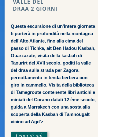
VALLE DEL
DRAA 2 GIORNI
Questa escursione di un'intera giornata
ti porterà in profondità nella montagna
dell'Alto Atlante, fino alla cima del
passo di Tichka, ait Ben Hadou Kasbah,
Ouarzazate, visita della kasbah di
Taourirt del XVII secolo. goditi la valle
del draa sulla strada per Zagora.
pernottamento in tenda berbera con
giro in cammello. Visita della biblioteca
di Tamegroute contenente libri antichi e
miniati del Corano datati 12 ème secolo,
guida a Marrakech con una sosta alla
scoperta della Kasbah di Tamnougalt
vicino ad Agd'z
Leggi di più