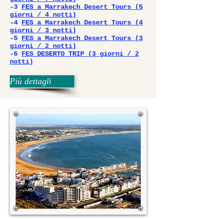
-3
FES a Marrakech Desert Tours (5
giorni / 4 notti)
-4
FES a Marrakech Desert Tours (4
giorni / 3 notti)
-5
FES a Marrakech Desert Tours (3
giorni / 2 notti)
-6
FES DESERTO TRIP (3 giorni / 2
notti)
Più dettagli