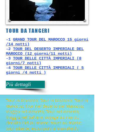
TOUR DA TANGERI
-1
GRAND TOUR DEL MAROCCO 15 giorni
/14 notti)
​-2
TOUR DEL DESERTO IMPERIALE DEL
MAROCCO (12 giorni/11 notti)
​-3
TOUR DELLE CITTÀ IMPERIALI (8
giorni/7 notti)
​-4
TOUR DELLE CITTÀ IMPERIALI ( 5
giorni /4 notti )
Più dettagli
Tour in Marocco; Tour in Marocco; Tour in
Marocco; Tour nel deserto del Marocco;
Viaggio nel deserto; Tour nel deserto;
Viaggio nel Sahara; voyage au maroc;
circuito 4x4 au maroc; tours au maroc;
tour atlante; escursioni a marrakech;