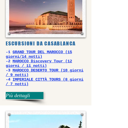
ESCURSIONI DA CASABLANCA
-1
GRAND TOUR DEL MAROCCO (15
giorni/14 notti)
-2
MAROCCO Discovery Tour (12
giorni / 11 notti)
-3
MAROCCO DESERTO TOUR (10 giorni
/ 9 notti)
-4
IMPERIALE CITTÀ TOURS (8 giorni
/ 7 notti)
Più dettagli