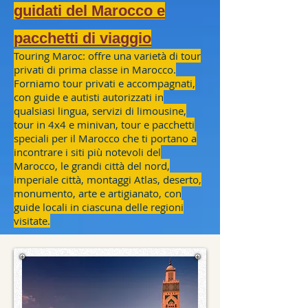
guidati del Marocco e
pacchetti di viaggio
Touring Maroc: offre una varietà di tour
privati di prima classe in Marocco.
Forniamo tour privati e accompagnati,
con guide e autisti autorizzati in
qualsiasi lingua, servizi di limousine,
tour in 4x4 e minivan, tour e pacchetti
speciali per il Marocco che ti portano a
incontrare i siti più notevoli del
Marocco, le grandi città del nord,
imperiale città, montaggi Atlas, deserto,
monumento, arte e artigianato, con
guide locali in ciascuna delle regioni
visitate.