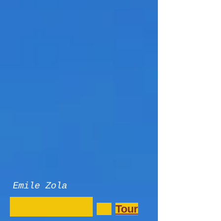
Emile Zola
Tour