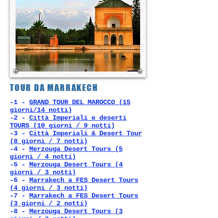
TOUR DA MARRAKECH
-1
-
GRAND TOUR DEL MAROCCO (15
giorni/14 notti)
-2
-
Città Imperiali e deserti
TOURS (10 giorni / 9 notti)
-3 -
Città Imperiali & Desert Tour
(8 giorni / 7 notti)
-4 -
Merzouga Desert Tours (5
giorni / 4 notti)
-5 -
Merzouga Desert Tours (4
giorni / 3 notti)
-6 -
Marrakech a FES Desert Tours
(4 giorni / 3 notti)
-7 -
Marrakech a FES Desert Tours
(3 giorni / 2 notti)
-8 -
Merzouga Desert Tours (3