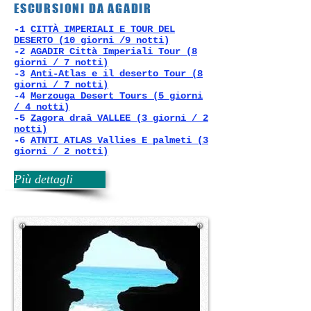
ESCURSIONI DA AGADIR
-1
CITTÀ IMPERIALI E TOUR DEL
DESERTO (10 giorni /9 notti)
-2
AGADIR Città Imperiali Tour (8
giorni / 7 notti)
-3
Anti-Atlas e il deserto Tour (8
giorni / 7 notti)
-4
Merzouga Desert Tours (5 giorni
/ 4 notti)
-5
Zagora draâ VALLEE (3 giorni / 2
notti)
-6
ATNTI ATLAS Vallies E palmeti (3
giorni / 2 notti)
Più dettagli