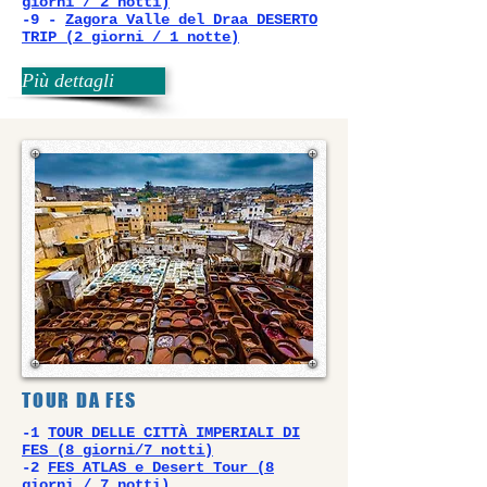
giorni / 2 notti)
-9 -
Zagora Valle del Draa DESERTO
TRIP (2 giorni / 1 notte)
Più dettagli
TOUR DA FES
-1
TOUR DELLE CITTÀ IMPERIALI DI
FES (8 giorni/7 notti)
-2
FES ATLAS e Desert Tour (8
giorni / 7 notti)