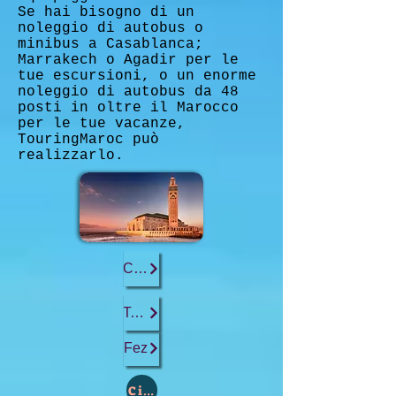
Se hai bisogno di un
noleggio di autobus o
minibus a Casablanca;
Marrakech o Agadir per le
tue escursioni, o un enorme
noleggio di autobus da 48
posti in oltre il Marocco
per le tue vacanze,
TouringMaroc può
realizzarlo.
Casablanca
Tangeri
Fez
Città: