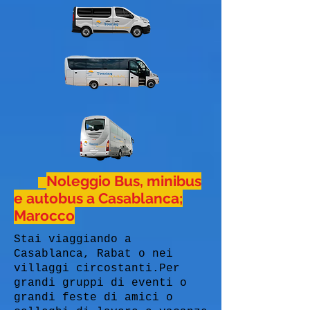
Noleggio Bus, minibus
e autobus a Casablanca;
Marocco
Stai viaggiando a
Casablanca, Rabat o nei
villaggi circostanti.Per
grandi gruppi di eventi o
grandi feste di amici o