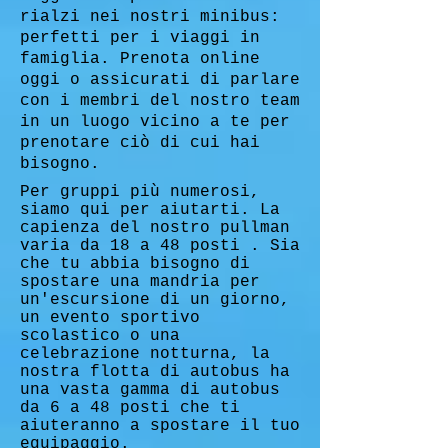
rialzi nei nostri minibus:
perfetti per i viaggi in
famiglia. Prenota online
oggi o assicurati di parlare
con i membri del nostro team
in un luogo vicino a te per
prenotare ciò di cui hai
bisogno.
Per gruppi più numerosi,
siamo qui per aiutarti. La
capienza del nostro pullman
varia da 18 a 48 posti . Sia
che tu abbia bisogno di
spostare una mandria per
un'escursione di un giorno,
un evento sportivo
scolastico o una
celebrazione notturna, la
nostra flotta di autobus ha
una vasta gamma di autobus
da 6 a 48 posti che ti
aiuteranno a spostare il tuo
equipaggio.